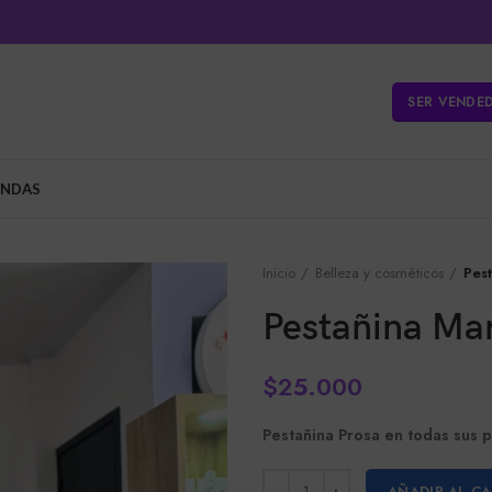
SER VENDE
ENDAS
Inicio
Belleza y cosméticos
Pes
Pestañina Ma
$
25.000
Pestañina Prosa en todas sus 
AÑADIR AL C