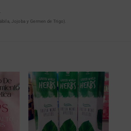
.
bila, Jojoba y Germen de Trigo).