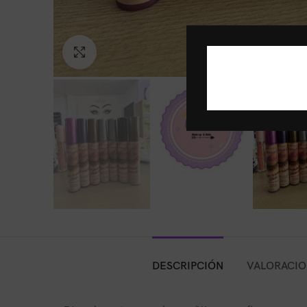
Click to enlarge
DESCRIPCIÓN
VALORACION