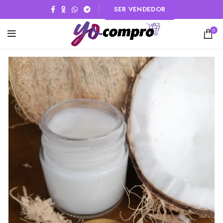
SER VENDEDOR
0