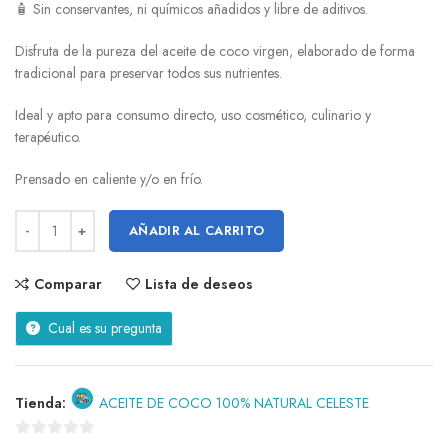
🧴 Sin conservantes, ni químicos añadidos y libre de aditivos.
Disfruta de la pureza del aceite de coco virgen, elaborado de forma
tradicional para preservar todos sus nutrientes.
Ideal y apto para consumo directo, uso cosmético, culinario y
terapéutico.
Prensado en caliente y/o en frío.
AÑADIR AL CARRITO
Comparar
Lista de deseos
Cual es su pregunta
Tienda:
ACEITE DE COCO 100% NATURAL CELESTE
0