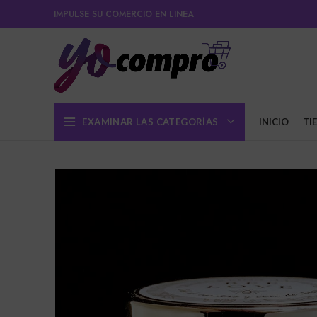
IMPULSE SU COMERCIO EN LINEA
EXAMINAR LAS CATEGORÍAS
INICIO
TI