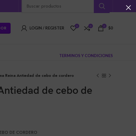
0
0
0
DOR
LOGIN / REGISTER
$
0
TERMINOS Y CONDICIONES
ma Reina Antiedad de cebo de cordero
Antiedad de cebo de
CEBO DE CORDERO