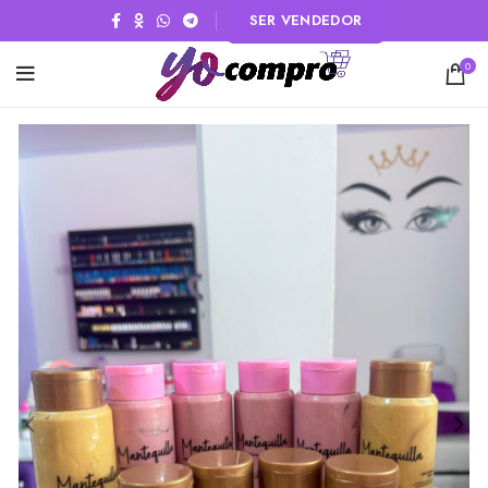
SER VENDEDOR
0