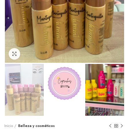
Click to enlarge
Inicio
Belleza y cosméticos