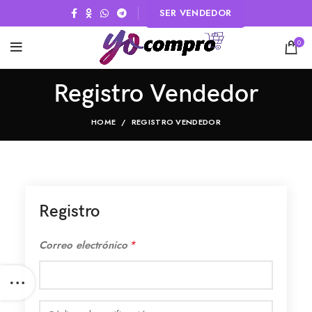
SER VENDEDOR
0
Registro Vendedor
HOME
REGISTRO VENDEDOR
Registro
*
Correo electrónico