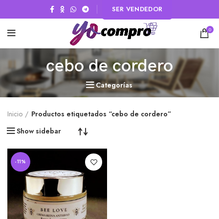
SER VENDEDOR
0
cebo de cordero
Categorías
Inicio
Productos etiquetados “cebo de cordero”
Show sidebar
-11%