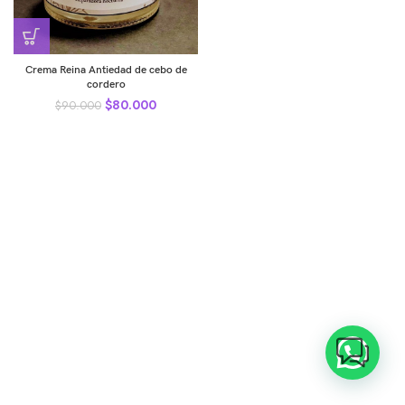
Crema Reina Antiedad de cebo de
cordero
$
80.000
$
90.000