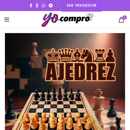
SER VENDEDOR
0