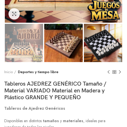
Click to enlarge
Inicio
Deportes y tiempo libre
Tableros AJEDREZ GENÉRICO Tamaño /
Material VARIADO Material en Madera y
Plástico GRANDE Y PEQUEÑO
Tableros de Ajedrez Genéricos
Disponibles en distintos
tamaños
y
materiales
, ideales para