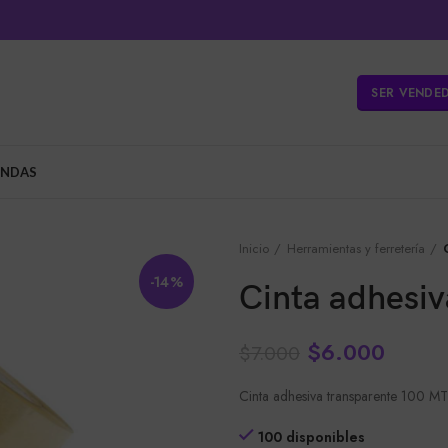
SER VENDE
ENDAS
Inicio
Herramientas y ferretería
-14%
Cinta adhesiv
$
6.000
$
7.000
Cinta adhesiva transparente 100 MT
100 disponibles