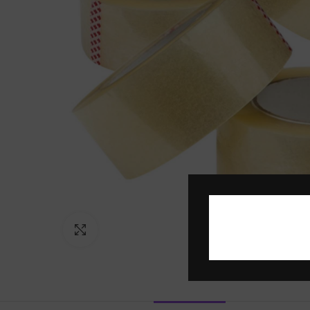
Click to enlarge