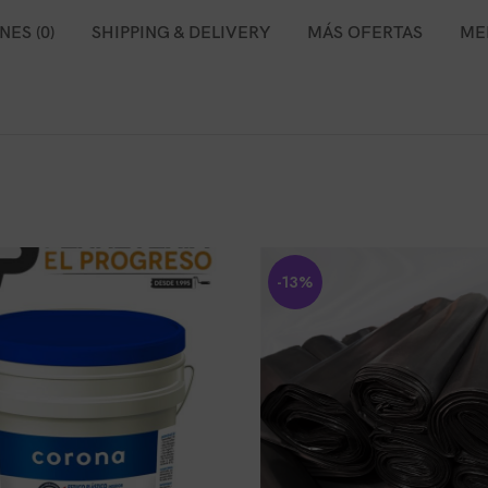
ES (0)
SHIPPING & DELIVERY
MÁS OFERTAS
ME
-13%