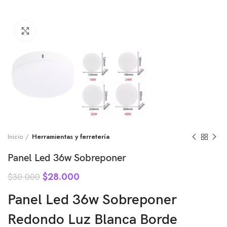
Click to enlarge
Inicio
Herramientas y ferretería
Panel Led 36w Sobreponer
$
28.000
$
30.000
Panel Led 36w Sobreponer
Redondo Luz Blanca Borde