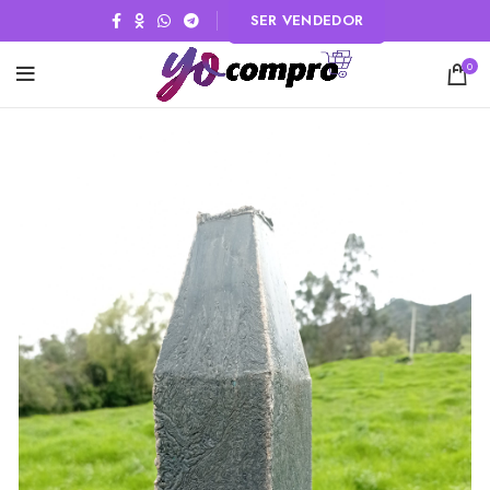
SER VENDEDOR
0