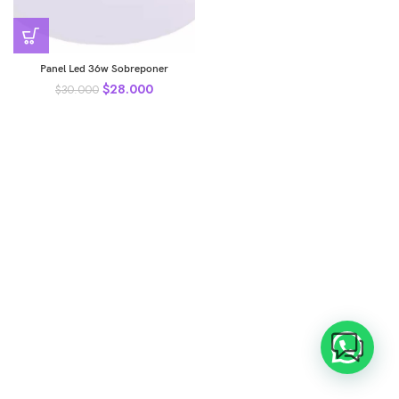
Panel Led 36w Sobreponer
$
28.000
$
30.000