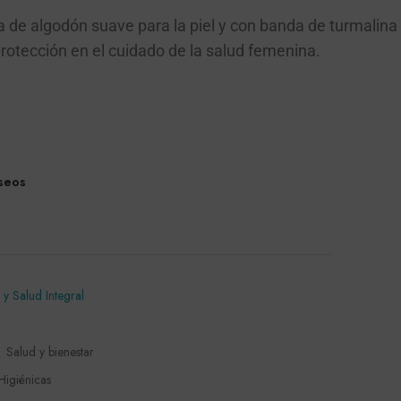
ra de algodón suave para la piel y con banda de turmalin
protección en el cuidado de la salud femenina.
eseos
 y Salud Integral
,
Salud y bienestar
Higiénicas