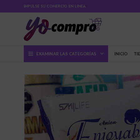
IMPULSE SU COMERCIO EN LINEA
EXAMINAR LAS CATEGORÍAS
INICIO
TI