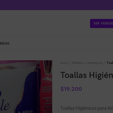
SER VENDE
ENDAS
Inicio
Belleza y cosméticos
Toa
Toallas Higié
$
19.200
Toallas Higiénicas para N