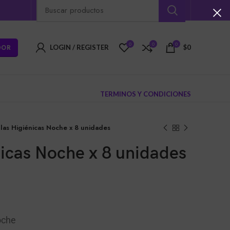
0
0
0
DOR
LOGIN / REGISTER
$
0
TERMINOS Y CONDICIONES
llas Higiénicas Noche x 8 unidades
nicas Noche x 8 unidades
oche