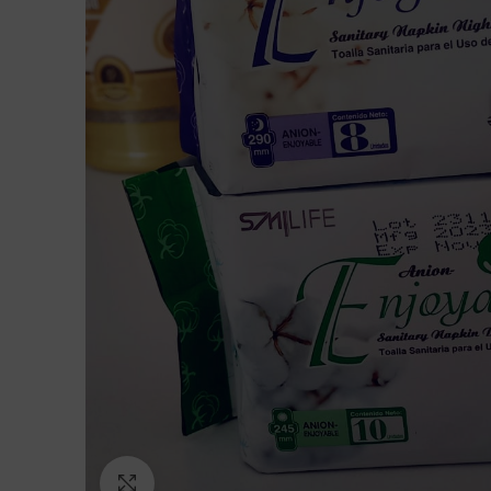
Click to enlarge