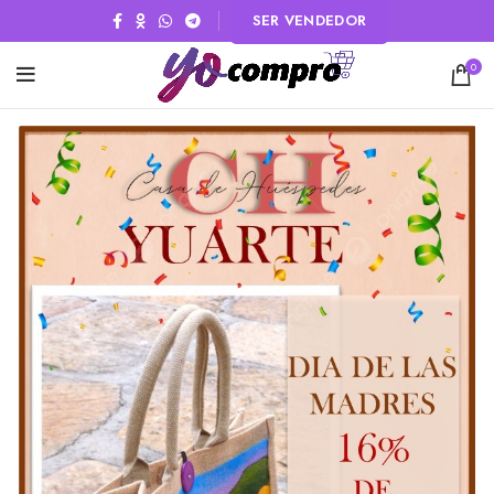
SER VENDEDOR
0