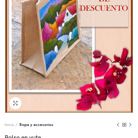
Click to enlarge
Inicio
Ropa y accesorios
Bolso en yute