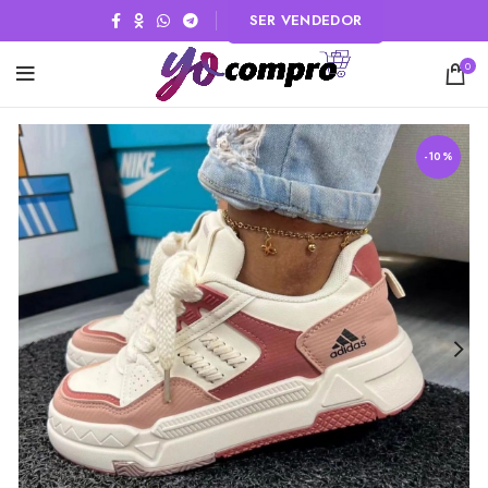
SER VENDEDOR
0
-10%