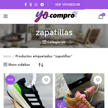
SER VENDEDOR
0
zapatillas
Categorías
Inicio
Productos etiquetados “zapatillas”
Show sidebar
-10%