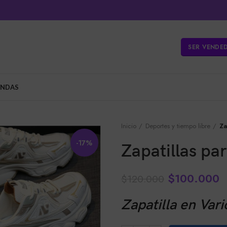
SER VENDE
ENDAS
Inicio
Deportes y tiempo libre
Za
-17%
Zapatillas p
$
100.000
$
120.000
Zapatilla en Var