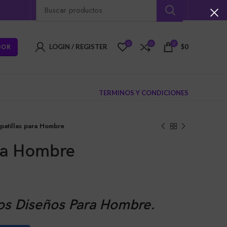
0
0
0
DOR
LOGIN / REGISTER
$
0
TERMINOS Y CONDICIONES
patillas para Hombre
ara Hombre
ios Diseños Para Hombre.