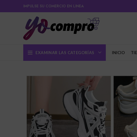
IMPULSE SU COMERCIO EN LINEA
EXAMINAR LAS CATEGORÍAS
INICIO
TI