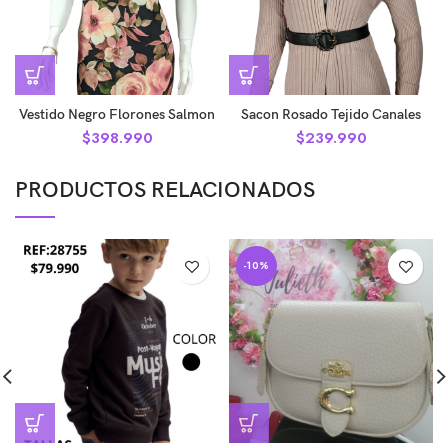
Vestido Negro Florones Salmon
Sacon Rosado Tejido Canales
$
398.990
$
239.990
PRODUCTOS RELACIONADOS
-10%