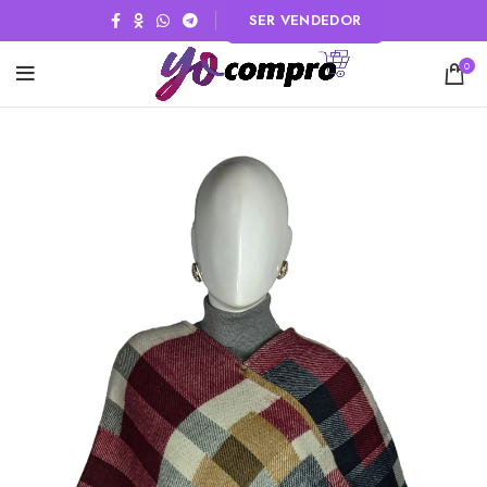
SER VENDEDOR
0