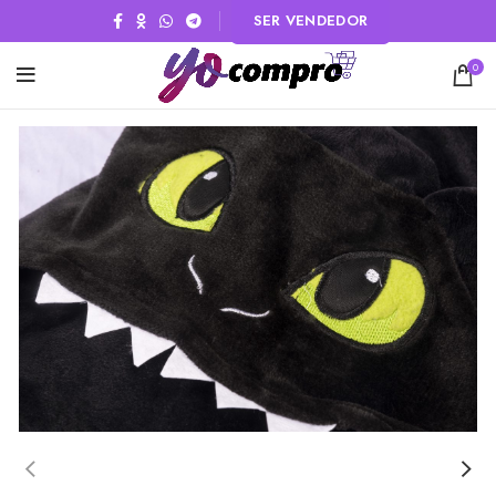
SER VENDEDOR
0