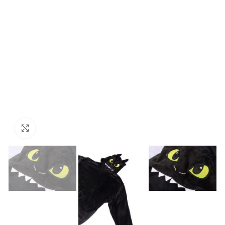
Click to enlarge