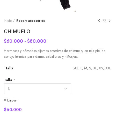
Inicio
Ropa y accesorios
CHIMUELO
$
60.000
-
$
80.000
Hermosas y cómodas pijamas enterizas de chimuelo, en tela piel de
conejo térmica para dama, caballeros y niños/as.
Talla
3XL, L, M, S, XL, XS, XXL
Talla
Limpiar
$
60.000