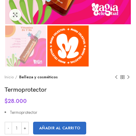
Click to enlarge
Inicio
Belleza y cosméticos
Termoprotector
$
28.000
Termoprotector
AÑADIR AL CARRITO