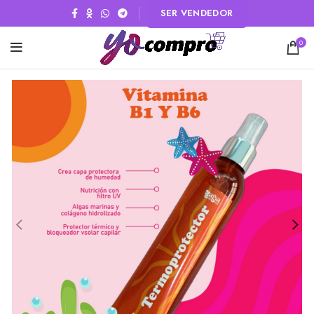
SER VENDEDOR
0