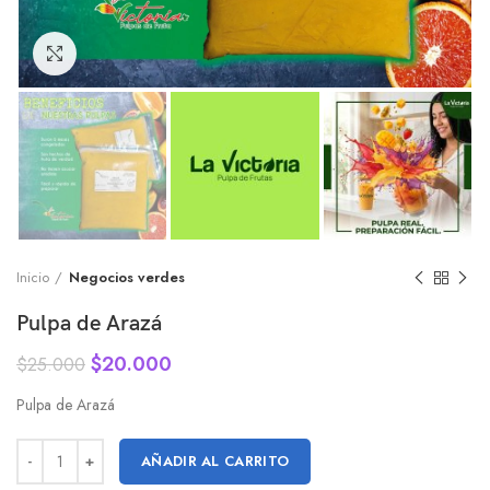
Click to enlarge
Inicio
Negocios verdes
Pulpa de Arazá
$
20.000
$
25.000
Pulpa de Arazá
AÑADIR AL CARRITO