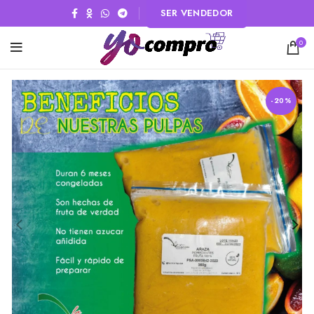
SER VENDEDOR
0
-20%