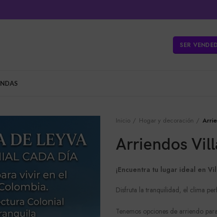
SER VENDE
ENDAS
Inicio
Hogar y decoración
Arri
Arriendos Vil
¡Encuentra tu lugar ideal en Vi
Disfruta la tranquilidad, el clima per
Tenemos opciones de arriendo para 