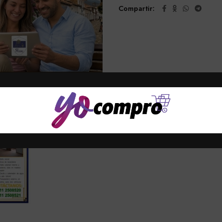
5
Compartir