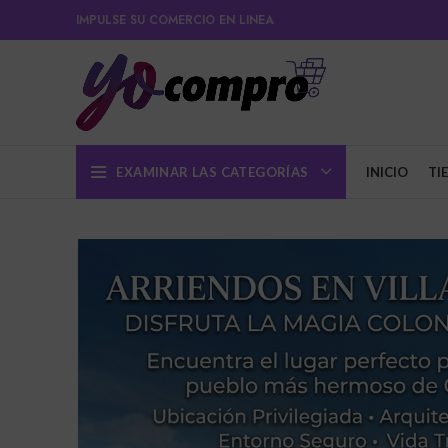
IMPULSE SU COMERCIO EN LINEA
EXAMINAR LAS CATEGORÍAS
INICIO
TI