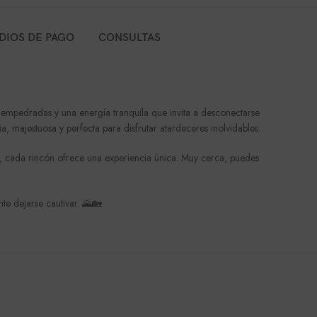
DIOS DE PAGO
CONSULTAS
empedradas y una energía tranquila que invita a desconectarse
, majestuosa y perfecta para disfrutar atardeceres inolvidables.
a, cada rincón ofrece una experiencia única. Muy cerca, puedes
ente dejarse cautivar. 🌄🏡