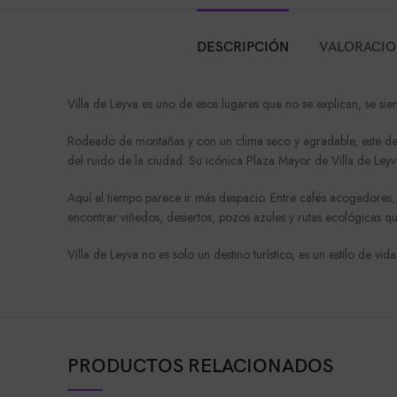
DESCRIPCIÓN
VALORACION
Villa de Leyva
es uno de esos lugares que no se explican, se sien
Rodeado de montañas y con un clima seco y agradable, este des
del ruido de la ciudad. Su icónica
Plaza Mayor de Villa de Leyv
Aquí el tiempo parece ir más despacio. Entre cafés acogedores,
encontrar viñedos, desiertos, pozos azules y rutas ecológicas qu
Villa de Leyva no es solo un destino turístico, es un estilo de vid
PRODUCTOS RELACIONADOS