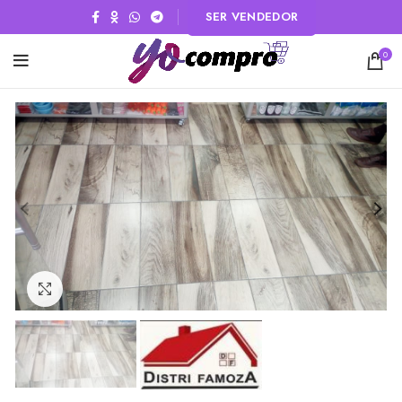
SER VENDEDOR
0
Click to enlarge