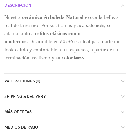
DESCRIPCIÓN
Nuestra
cerámica Arboleda Natural
evoca la belleza
real de la
. Por sus tramas y acabado
, se
madera
mate
adapta tanto a
estilos clásicos como
modernos.
Disponible en
es ideal para darle un
60×60
look cálido y confortable a tus espacios, a partir de su
terminación, realismo y su color
.
humo
VALORACIONES (0)
SHIPPING & DELIVERY
MÁS OFERTAS
MEDIOS DE PAGO