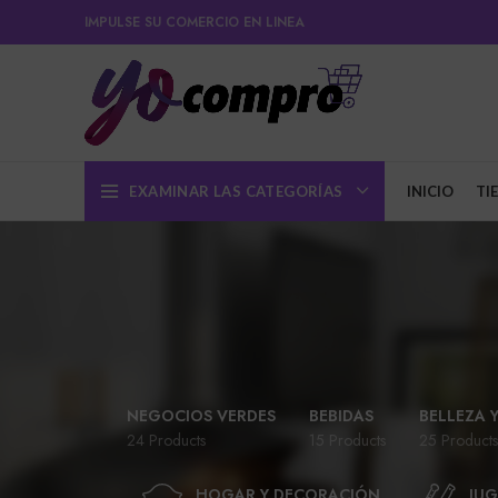
IMPULSE SU COMERCIO EN LINEA
EXAMINAR LAS CATEGORÍAS
INICIO
TI
NEGOCIOS VERDES
BEBIDAS
BELLEZA 
24 Products
15 Products
25 Products
HOGAR Y DECORACIÓN
JUG