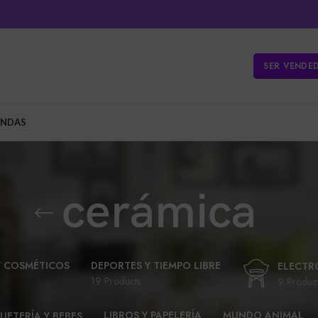
SER VENDE
ENDAS
cerámica
Y COSMÉTICOS
DEPORTES Y TIEMPO LIBRE
ELECTR
19 Products
9 Produc
LIBROS Y PAPELERÍA
MUNDO ANIMAL
UETERÍA Y BEBES