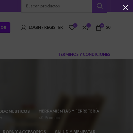
0
0
0
DOR
LOGIN / REGISTER
$
0
TERMINOS Y CONDICIONES
HERRAMIENTAS Y FERRETERÍA
ODOMÉSTICOS
40 Products
ts
ROPA Y ACCESORIOS
SALUD Y BIENESTAR