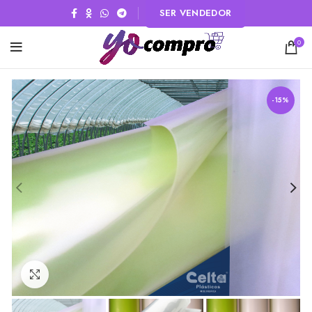
SER VENDEDOR
0
-15%
Click to enlarge