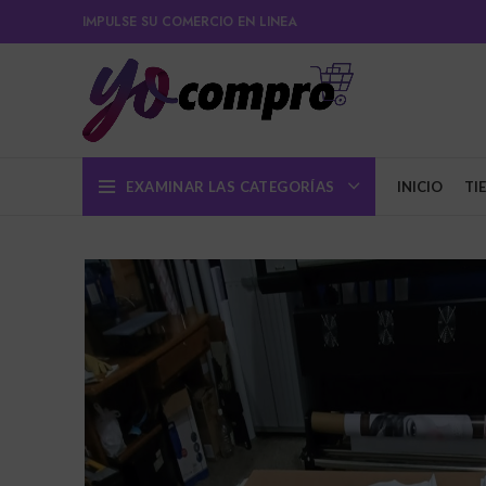
IMPULSE SU COMERCIO EN LINEA
EXAMINAR LAS CATEGORÍAS
INICIO
TI