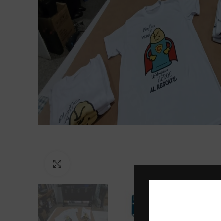
Click to enlarge