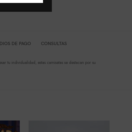
DIOS DE PAGO
CONSULTAS
sar tu individualidad, estas camisetas se destacan por su