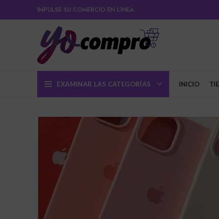
IMPULSE SU COMERCIO EN LINEA
EXAMINAR LAS CATEGORÍAS
INICIO
TI