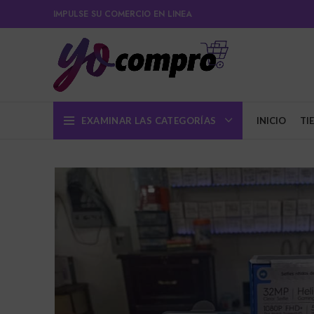
IMPULSE SU COMERCIO EN LINEA
EXAMINAR LAS CATEGORÍAS
INICIO
TI