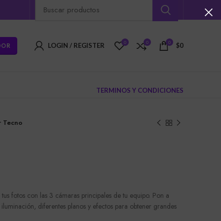
0
0
0
DOR
LOGIN / REGISTER
$
0
TERMINOS Y CONDICIONES
r Tecno
a tus fotos con las 3 cámaras principales de tu equipo. Pon a
 iluminación, diferentes planos y efectos para obtener grandes