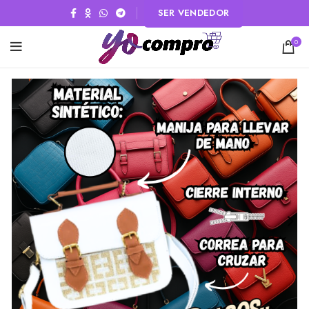
SER VENDEDOR
0