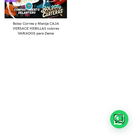
Tienda:
FantásticoMMD
0
Bolso Correa y Manija CAJA
de
VERSACE HEBILLAS colores
VARIADOS para Dama
5