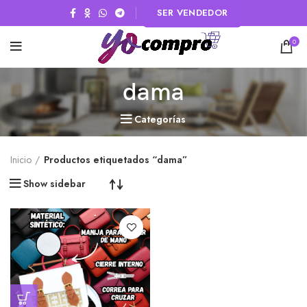
SER VENDEDOR
0
dama
Categorías
Inicio
Productos etiquetados “dama”
Show sidebar