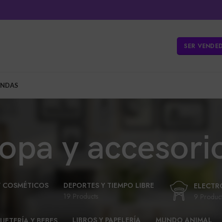
SER VENDE
ENDAS
opa y accesori
Y COSMÉTICOS
DEPORTES Y TIEMPO LIBRE
ELECTR
19 Products
9 Produc
LIBROS Y PAPELERÍA
MUNDO ANIMAL
UETERÍA Y BEBES