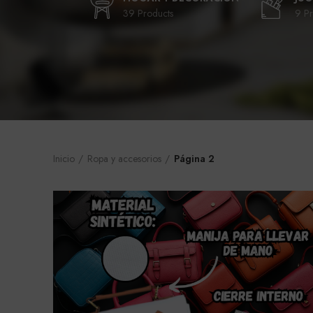
39 Products
9 Pr
Inicio
Ropa y accesorios
Página 2