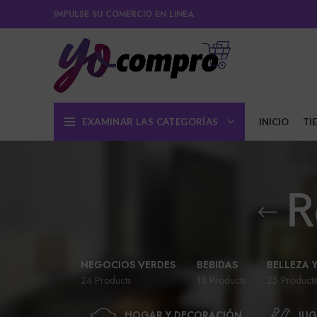
IMPULSE SU COMERCIO EN LINEA
EXAMINAR LAS CATEGORÍAS
INICIO
TI
R
NEGOCIOS VERDES
BEBIDAS
BELLEZA 
24 Products
15 Products
25 Products
HOGAR Y DECORACIÓN
JUG