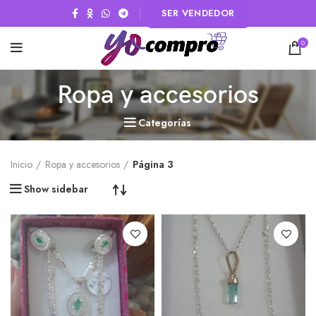
SER VENDEDOR
0
Ropa y accesorios
Categorías
Inicio
Ropa y accesorios
Página 3
Show sidebar