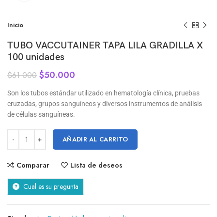
Inicio
TUBO VACCUTAINER TAPA LILA GRADILLA X
100 unidades
$
50.000
$
61.000
Son los tubos estándar utilizado en hematología clínica, pruebas
cruzadas, grupos sanguíneos y diversos instrumentos de análisis
de células sanguíneas.
AÑADIR AL CARRITO
Comparar
Lista de deseos
Cual es su pregunta