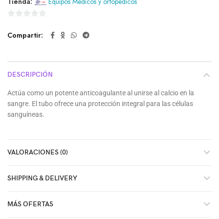
Tienda:
Equipos Medicos y ortopedicos
0
Compartir
de
5
DESCRIPCIÓN
Actúa como un potente anticoagulante al unirse al calcio en la
sangre. El tubo ofrece una protección integral para las células
sanguíneas.
VALORACIONES (0)
SHIPPING & DELIVERY
MÁS OFERTAS