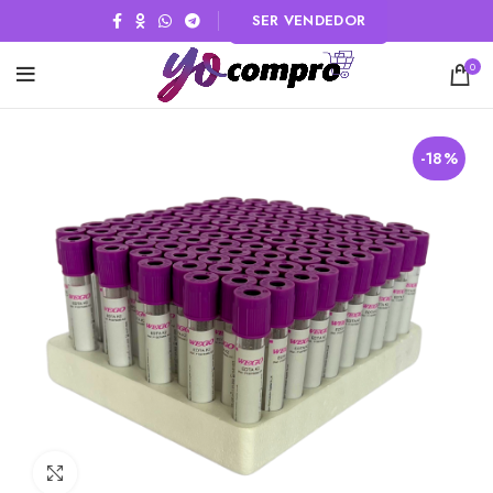
SER VENDEDOR
0
-18%
Click to enlarge