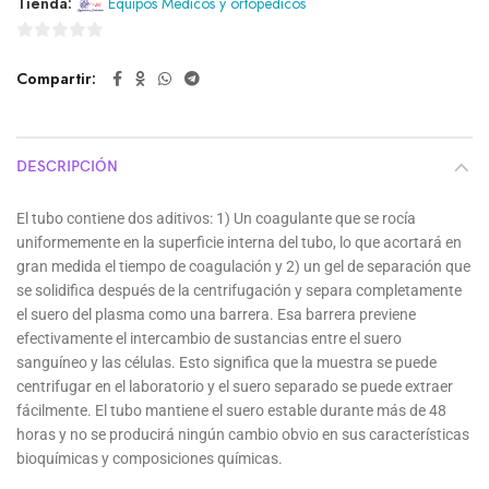
Tienda:
Equipos Medicos y ortopedicos
0
Compartir
de
5
DESCRIPCIÓN
El tubo contiene dos aditivos: 1) Un coagulante que se rocía
uniformemente en la superficie interna del tubo, lo que acortará en
gran medida el tiempo de coagulación y 2) un gel de separación que
se solidifica después de la centrifugación y separa completamente
el suero del plasma como una barrera. Esa barrera previene
efectivamente el intercambio de sustancias entre el suero
sanguíneo y las células. Esto significa que la muestra se puede
centrifugar en el laboratorio y el suero separado se puede extraer
fácilmente. El tubo mantiene el suero estable durante más de 48
horas y no se producirá ningún cambio obvio en sus características
bioquímicas y composiciones químicas.