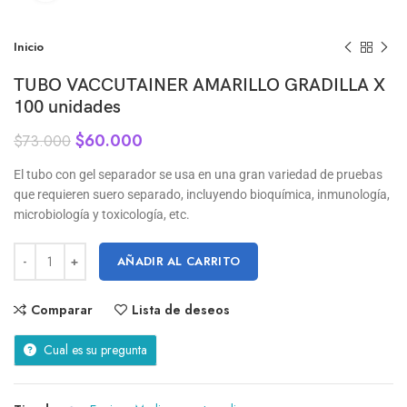
Inicio
TUBO VACCUTAINER AMARILLO GRADILLA X
100 unidades
$
60.000
$
73.000
El tubo con gel separador se usa en una gran variedad de pruebas
que requieren suero separado, incluyendo bioquímica, inmunología,
microbiología y toxicología, etc.
AÑADIR AL CARRITO
Comparar
Lista de deseos
Cual es su pregunta