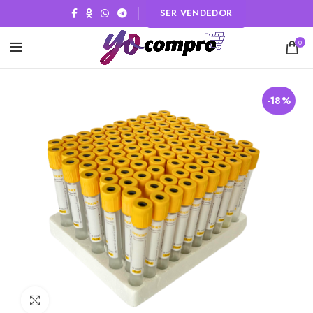
SER VENDEDOR
0
-18%
Click to enlarge