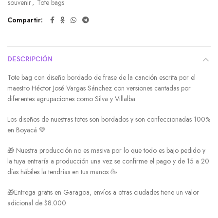
souvenir
,
Tote bags
5
Compartir
DESCRIPCIÓN
Tote bag con diseño bordado de frase de la canción escrita por el
maestro Héctor José Vargas Sánchez con versiones cantadas por
diferentes agrupaciones como Silva y Villalba.
Los diseños de nuestras totes son bordados y son confeccionadas 100%
en Boyacá 💚
🎁 Nuestra producción no es masiva por lo que todo es bajo pedido y
la tuya entraría a producción una vez se confirme el pago y de 15 a 20
días hábiles la tendrías en tus manos 🥳.
🎁Entrega gratis en Garagoa, envíos a otras ciudades tiene un valor
adicional de $8.000.