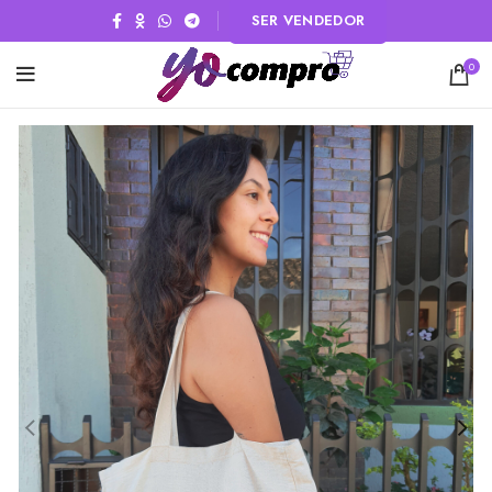
SER VENDEDOR
0