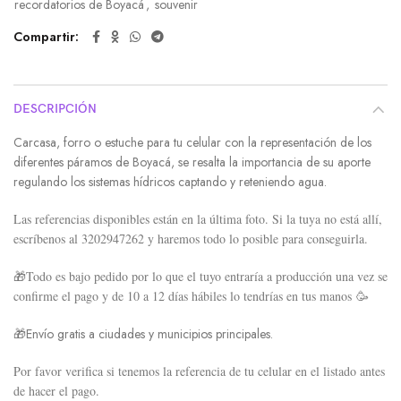
recordatorios de Boyacá
,
souvenir
5
Compartir
DESCRIPCIÓN
Carcasa, forro o estuche para tu celular con la representación de los
diferentes páramos de Boyacá, se resalta la importancia de su aporte
regulando los sistemas hídricos captando y reteniendo agua.
Las referencias disponibles están en la última foto. Si la tuya no está allí,
escríbenos al 3202947262 y haremos todo lo posible para conseguirla.
🎁
Todo es bajo pedido por lo que el tuyo entraría a producción una vez se
confirme el pago y de 10 a 12 días hábiles lo tendrías en tus manos
🥳
🎁Envío gratis a ciudades y municipios principales.
Por favor verifica si tenemos la referencia de tu celular en el listado antes
de hacer el pago.