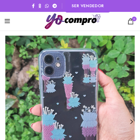
SER VENDEDOR
0