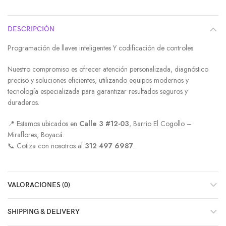
DESCRIPCIÓN
Programación de llaves inteligentes Y codificación de controles
Nuestro compromiso es ofrecer atención personalizada, diagnóstico
preciso y soluciones eficientes, utilizando equipos modernos y
tecnología especializada para garantizar resultados seguros y
duraderos.
📍 Estamos ubicados en
Calle 3 #12-03
, Barrio El Cogollo –
Miraflores, Boyacá.
📞 Cotiza con nosotros al
312 497 6987
.
VALORACIONES (0)
SHIPPING & DELIVERY