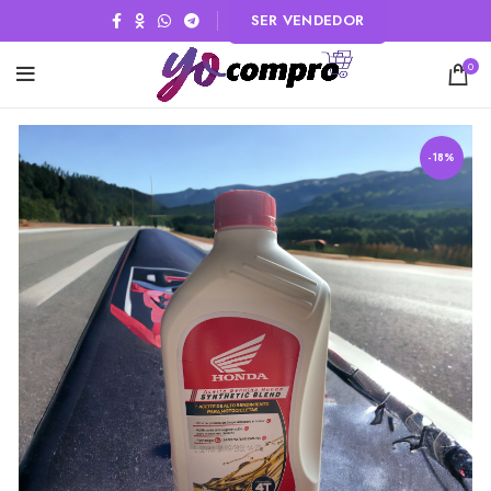
SER VENDEDOR
0
-18%