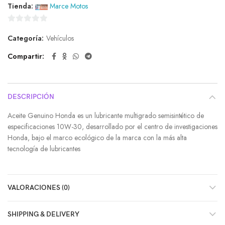
Tienda:
Marce Motos
0
Categoría:
Vehículos
de
5
Compartir
DESCRIPCIÓN
Aceite Genuino Honda es un lubricante multigrado semisintético de
especificaciones 10W-30, desarrollado por el centro de investigaciones
Honda, bajo el marco ecológico de la marca con la más alta
tecnología de lubricantes
VALORACIONES (0)
SHIPPING & DELIVERY