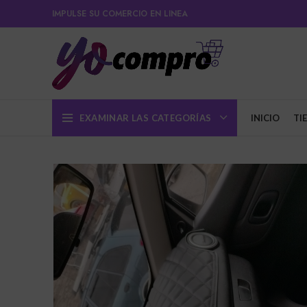
IMPULSE SU COMERCIO EN LINEA
EXAMINAR LAS CATEGORÍAS
INICIO
TI