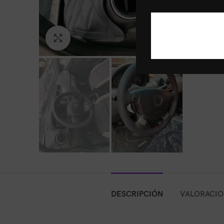
Click to enlarge
DESCRIPCIÓN
VALORACION