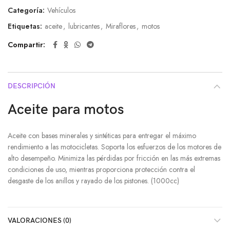
0
Categoría:
Vehículos
de
5
Etiquetas:
aceite
,
lubricantes
,
Miraflores
,
motos
Compartir
DESCRIPCIÓN
Aceite para motos
Aceite con bases minerales y sintéticas para entregar el máximo
rendimiento a las motocicletas. Soporta los esfuerzos de los motores de
alto desempeño. Minimiza las pérdidas por fricción en las más extremas
condiciones de uso, mientras proporciona protección contra el
desgaste de los anillos y rayado de los pistones. (1000cc)
VALORACIONES (0)