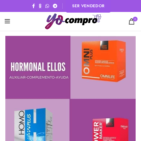
SER VENDEDOR
0