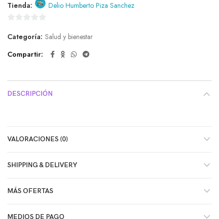
Tienda:
Delio Humberto Piza Sanchez
0
Categoría:
Salud y bienestar
de
5
Compartir
DESCRIPCIÓN
VALORACIONES (0)
SHIPPING & DELIVERY
MÁS OFERTAS
MEDIOS DE PAGO