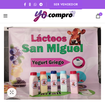
SER VENDEDOR
0
Click to enlarge