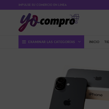
IMPULSE SU COMERCIO EN LINEA
EXAMINAR LAS CATEGORÍAS
INICIO
TI