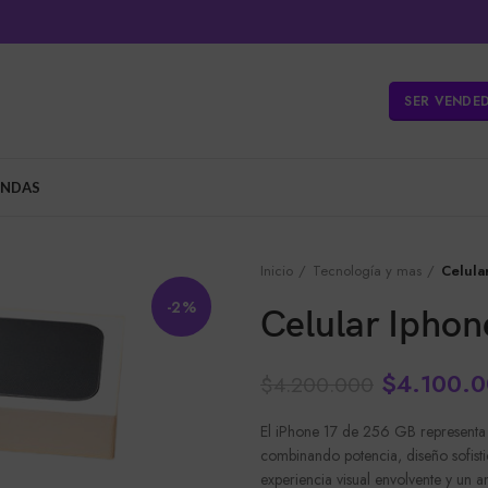
SER VENDE
ENDAS
Inicio
Tecnología y mas
Celula
-2%
Celular Iphon
$
4.100.
$
4.200.000
El iPhone 17 de 256 GB representa
combinando potencia, diseño sofist
experiencia visual envolvente y un 