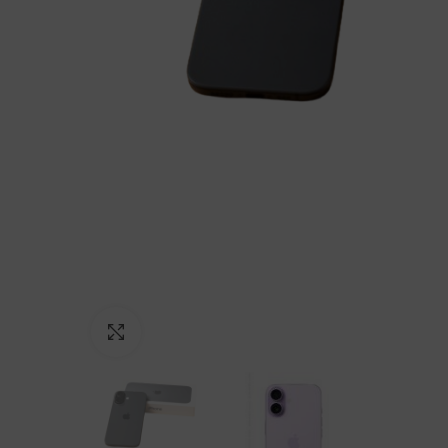
Click to enlarge