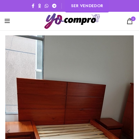
SER VENDEDOR
0