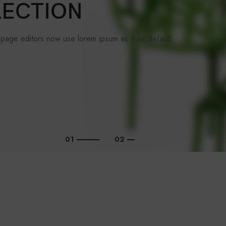
ECTION
age editors now use lorem ipsum as their default.