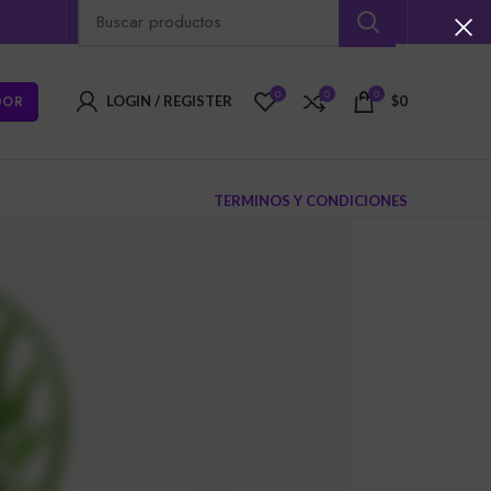
0
0
0
DOR
LOGIN / REGISTER
$
0
TERMINOS Y CONDICIONES