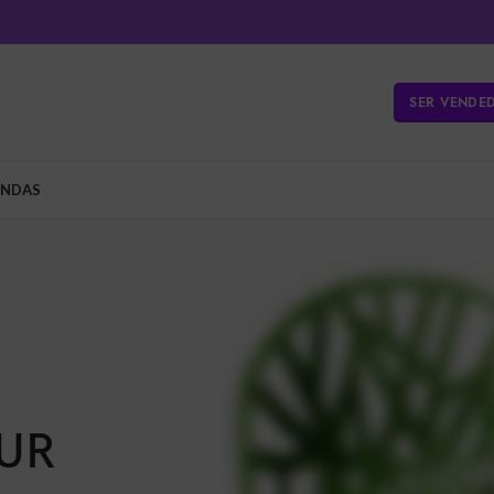
SER VENDE
ENDAS
UR