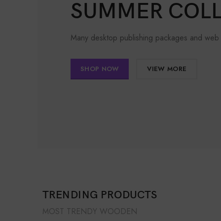
SUMMER COLL
Many desktop publishing packages and web p
SHOP NOW
VIEW MORE
TRENDING PRODUCTS
MOST TRENDY WOODEN