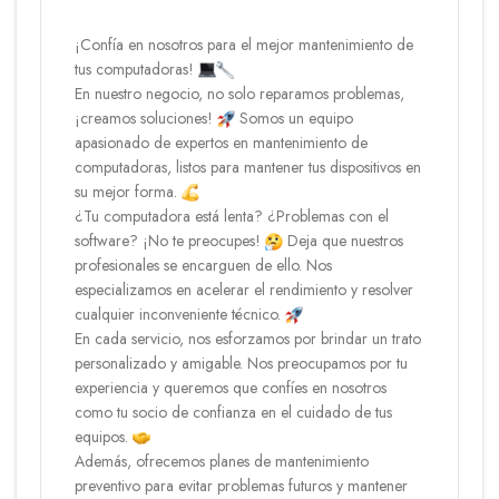
¡Confía en nosotros para el mejor mantenimiento de
tus computadoras!
En nuestro negocio, no solo reparamos problemas,
¡creamos soluciones!
Somos un equipo
apasionado de expertos en mantenimiento de
computadoras, listos para mantener tus dispositivos en
su mejor forma.
¿Tu computadora está lenta? ¿Problemas con el
software? ¡No te preocupes!
Deja que nuestros
profesionales se encarguen de ello. Nos
especializamos en acelerar el rendimiento y resolver
cualquier inconveniente técnico.
En cada servicio, nos esforzamos por brindar un trato
personalizado y amigable. Nos preocupamos por tu
experiencia y queremos que confíes en nosotros
como tu socio de confianza en el cuidado de tus
equipos.
Además, ofrecemos planes de mantenimiento
preventivo para evitar problemas futuros y mantener