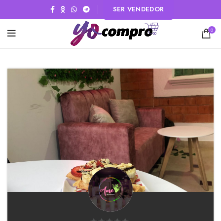
SER VENDEDOR
0