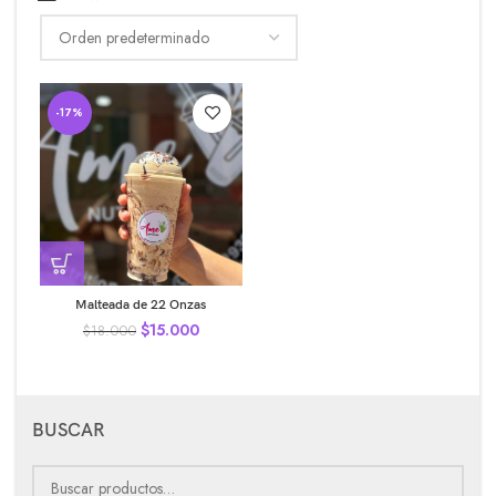
-17%
Malteada de 22 Onzas
$
15.000
$
18.000
BUSCAR