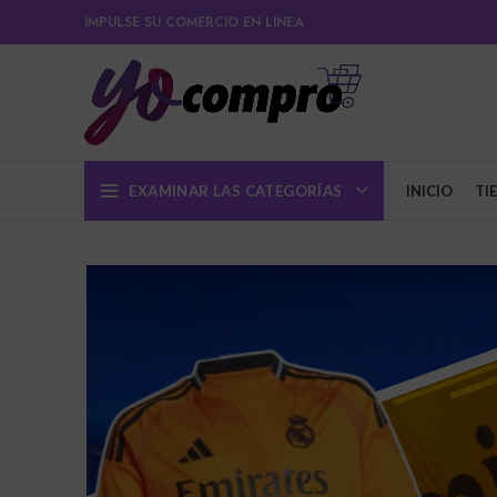
IMPULSE SU COMERCIO EN LINEA
EXAMINAR LAS CATEGORÍAS
INICIO
TI