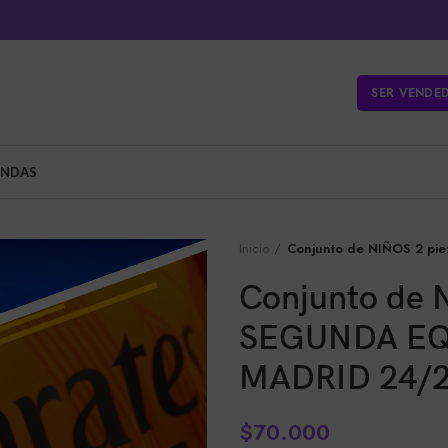
SER VENDE
ENDAS
Inicio
Conjunto de NIÑOS 2 p
Conjunto de 
SEGUNDA EQ
MADRID 24/
$
70.000