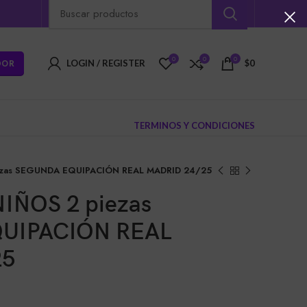
0
0
0
DOR
LOGIN / REGISTER
$
0
TERMINOS Y CONDICIONES
iezas SEGUNDA EQUIPACIÓN REAL MADRID 24/25
NIÑOS 2 piezas
UIPACIÓN REAL
25