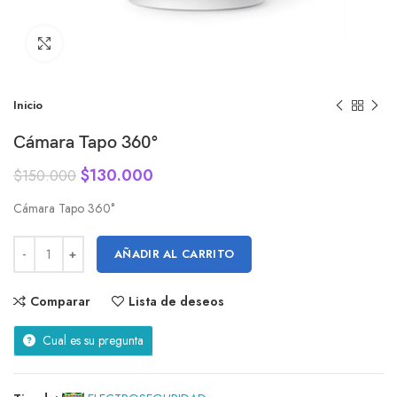
Click to enlarge
Inicio
Cámara Tapo 360°
$
130.000
$
150.000
Cámara Tapo 360°
AÑADIR AL CARRITO
Comparar
Lista de deseos
Cual es su pregunta