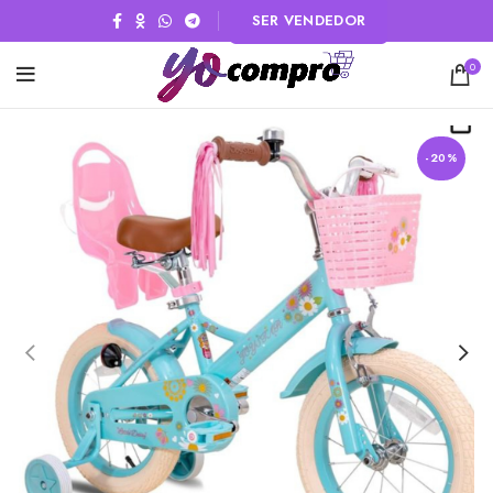
SER VENDEDOR
0
-20%