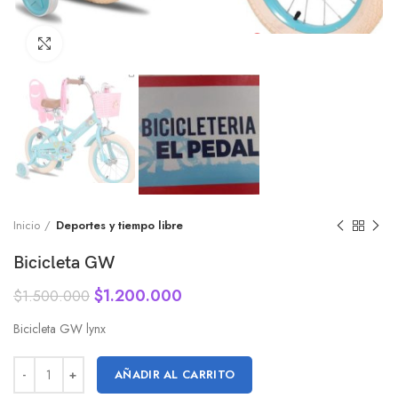
Click to enlarge
Inicio
Deportes y tiempo libre
Bicicleta GW
$
1.200.000
$
1.500.000
Bicicleta GW lynx
AÑADIR AL CARRITO