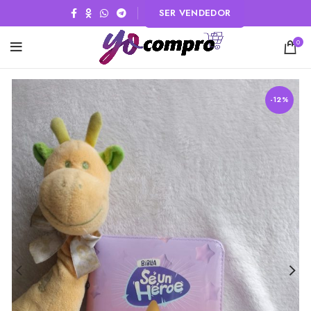
SER VENDEDOR
0
-12%