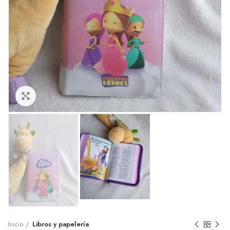
Click to enlarge
Inicio
Libros y papelería